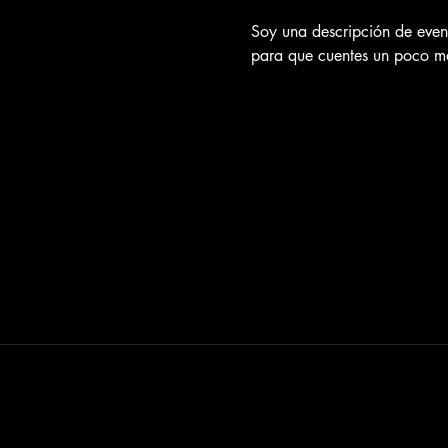
Soy una descripción de event
para que cuentes un poco má
info@ko