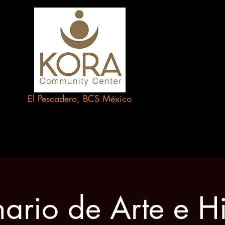
In
El Pescadero, BCS
México
ario de Arte e Hi