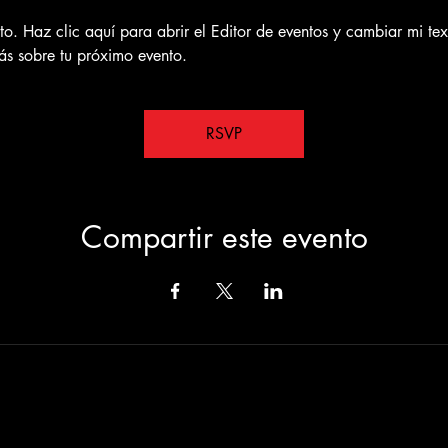
o. Haz clic aquí para abrir el Editor de eventos y cambiar mi tex
s sobre tu próximo evento.
RSVP
Compartir este evento
rabaja.org