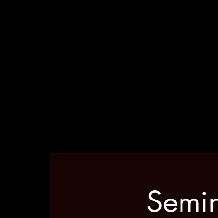
Semin