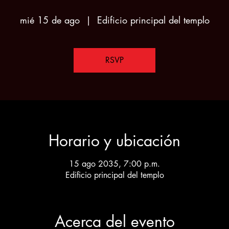
mié 15 de ago
  |  
Edificio principal del templo
RSVP
Horario y ubicación
15 ago 2035, 7:00 p.m.
Edificio principal del templo
Acerca del evento