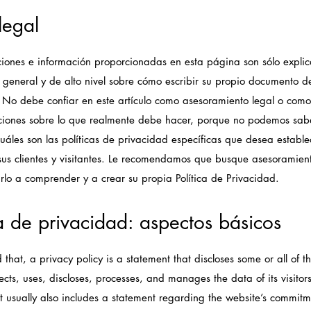
legal
ciones e información proporcionadas en esta página son sólo explic
 general y de alto nivel sobre cómo escribir su propio documento de
 No debe confiar en este artículo como asesoramiento legal o como
iones sobre lo que realmente debe hacer, porque no podemos sab
áles son las políticas de privacidad específicas que desea estable
us clientes y visitantes. Le recomendamos que busque asesoramient
lo a comprender y a crear su propia Política de Privacidad.
ca de privacidad: aspectos básicos
 that, a privacy policy is a statement that discloses some or all of 
ects, uses, discloses, processes, and manages the data of its visitor
It usually also includes a statement regarding the website’s commitm