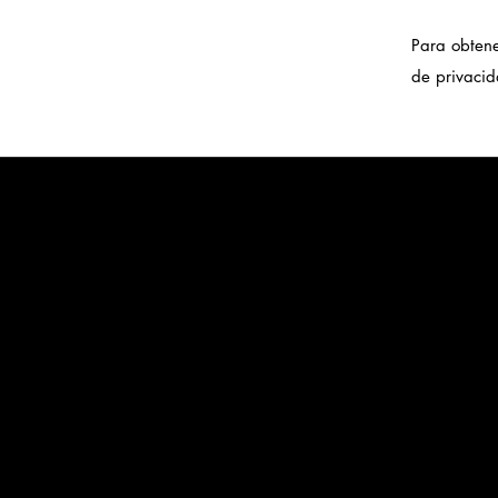
Para obtene
de privaci
info@ko